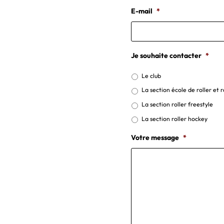
E-mail
*
Je souhaite contacter
*
Le club
La section école de roller et
La section roller freestyle
La section roller hockey
Votre message
*