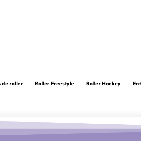
 de roller
Roller Freestyle
Roller Hockey
En