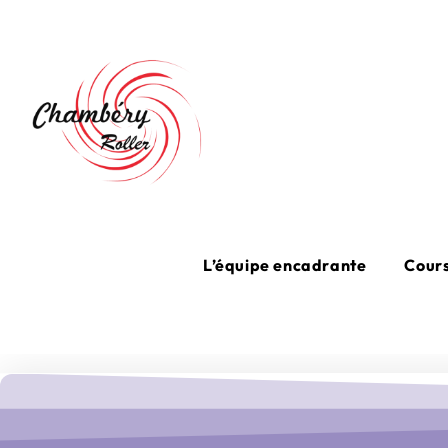
L’équipe encadrante
Cours