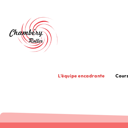
L’équipe encadrante
Cours