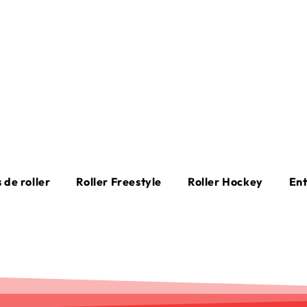
 de roller
Roller Freestyle
Roller Hockey
En