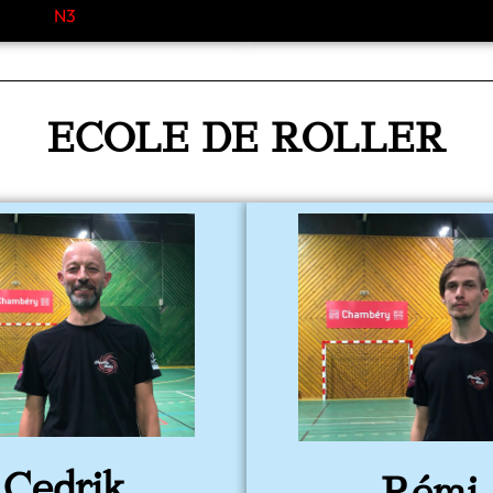
N3
ECOLE DE ROLLER
Cedrik