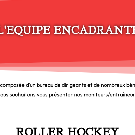
L'EQUIPE ENCADRANT
 composée d’un bureau de dirigeants et de nombreux bén
 nous souhaitons vous présenter nos moniteurs/entraîneurs
ROLLER HOCKEY