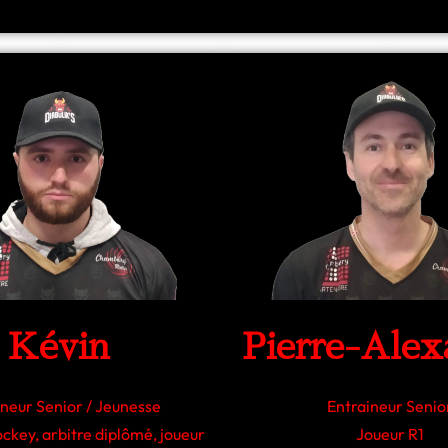
Kévin
Pierre-Alex
ineur Senior / Jeunesse
Entraineur Senio
ockey, arbitre diplômé, joueur
Joueur R1