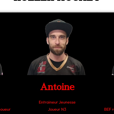
Antoine
Entraineur Jeunesse
Joueur
Joueur N3
BEF r