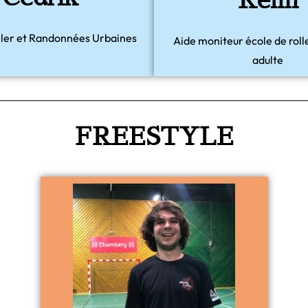
Rémi
ller et Randonnées Urbaines
Aide moniteur école de roll
adulte
FREESTYLE