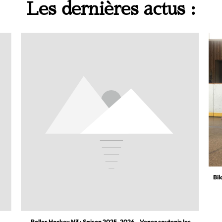
Les dernières actus :
Bil
Roller Hockey N3 : Saison 2025-2026 – Venez soutenir les