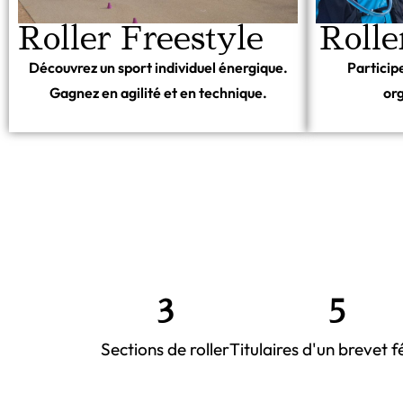
Roll
Roller Freestyle
Particip
Découvrez un sport individuel énergique.
org
Gagnez en agilité et en technique.
3
5
Sections de roller
Titulaires d'un brevet f