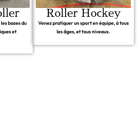
Roller Hockey
ller
Venez pratiquer un sport en équipe, à tous
 les bases du
les âges, et tous niveaux.
iques et