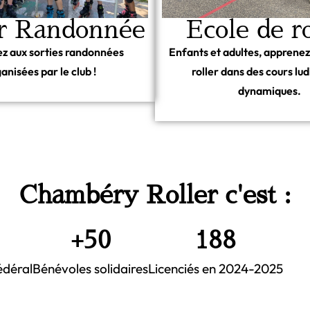
er Randonnée
Ecole de ro
ez aux sorties randonnées
Enfants et adultes, apprenez
anisées par le club !
roller dans des cours lud
dynamiques.
Chambéry Roller c'est :
+
50
188
édéral
Bénévoles solidaires
Licenciés en 2024-2025