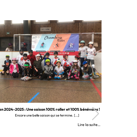
an 2024-2025 : Une saison 100% roller et 100% bénévoles !
Encore une belle saison qui se termine.
[...]
Lire la suite…