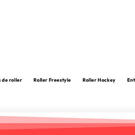
 de roller
Roller Freestyle
Roller Hockey
En