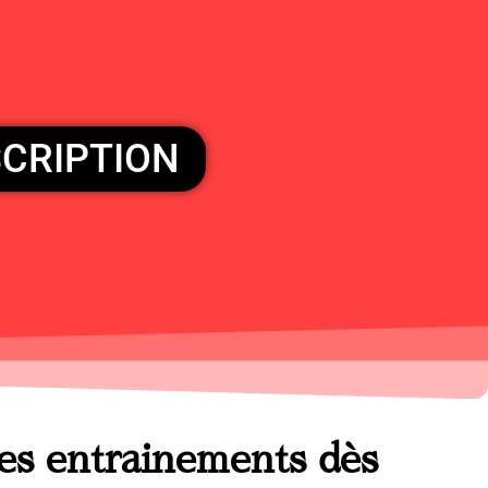
SCRIPTION
es entrainements dès