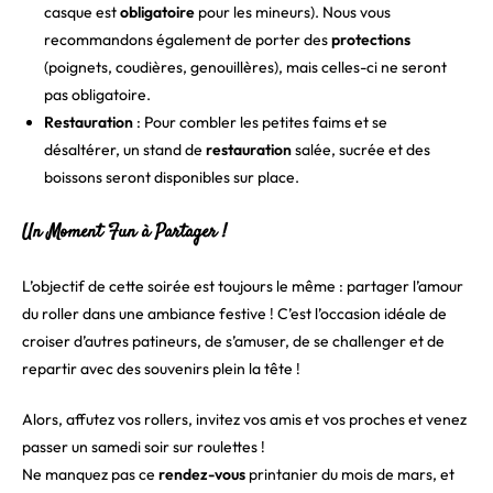
casque est
obligatoire
pour les mineurs). Nous vous
recommandons également de porter des
protections
(poignets, coudières, genouillères), mais celles-ci ne seront
pas obligatoire.
Restauration
: Pour combler les petites faims et se
désaltérer, un stand de
restauration
salée, sucrée et des
boissons seront disponibles sur place.
Un Moment Fun à Partager !
L’objectif de cette soirée est toujours le même : partager l’amour
du roller dans une ambiance festive ! C’est l’occasion idéale de
croiser d’autres patineurs, de s’amuser, de se challenger et de
repartir avec des souvenirs plein la tête !
Alors, affutez vos rollers, invitez vos amis et vos proches et venez
passer un samedi soir sur roulettes !
Ne manquez pas ce
rendez-vous
printanier du mois de mars, et