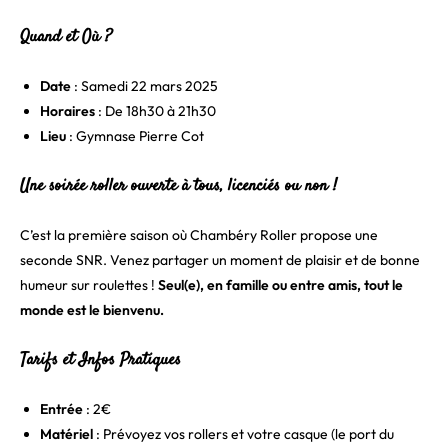
Quand et Où ?
Date
: Samedi 22 mars 2025
Horaires
: De 18h30 à 21h30
Lieu
: Gymnase Pierre Cot
Une soirée roller ouverte à tous, licenciés ou non !
C’est la première saison où Chambéry Roller propose une
seconde SNR. Venez partager un moment de plaisir et de bonne
humeur sur roulettes !
Seul(e), en famille ou entre amis, tout le
monde est le bienvenu.
Tarifs et Infos Pratiques
Entrée
: 2€
Matériel
: Prévoyez vos rollers et votre casque (le port du