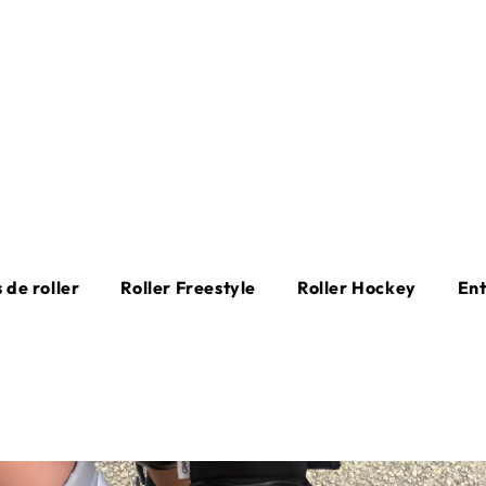
 de roller
Roller Freestyle
Roller Hockey
En