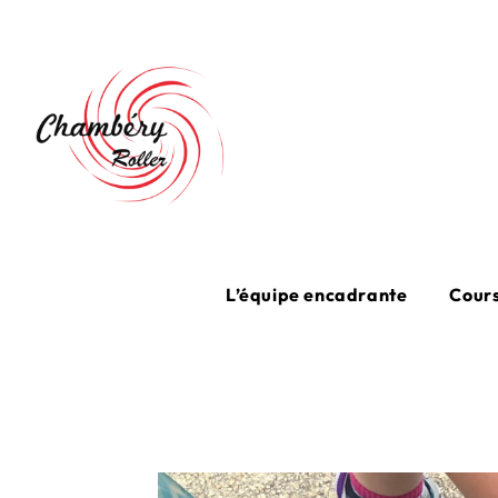
Skip
to
content
L’équipe encadrante
Cours