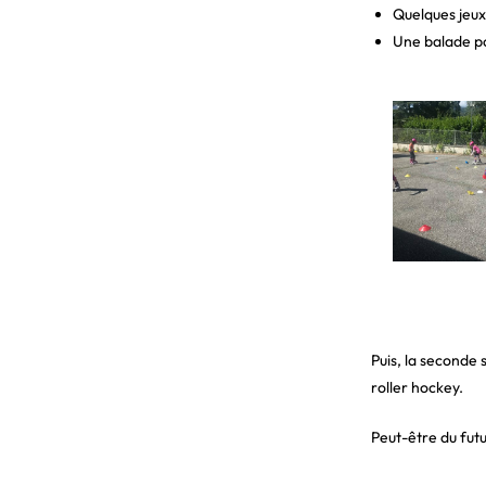
Quelques jeux
Une balade po
Puis, la seconde
roller hockey.
Peut-être du futu