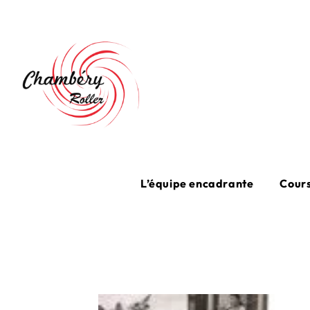
Skip
to
content
L’équipe encadrante
Cours