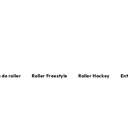
 de roller
Roller Freestyle
Roller Hockey
En