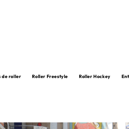
 de roller
Roller Freestyle
Roller Hockey
En