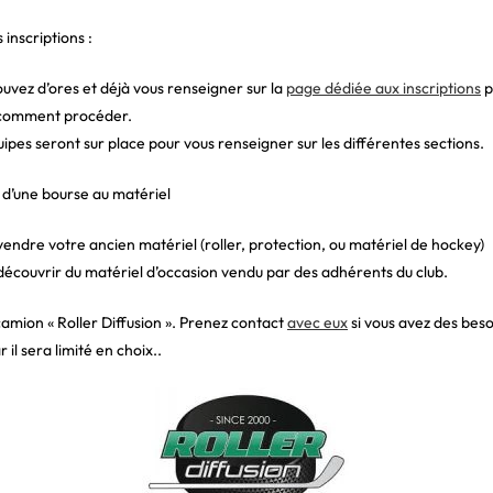
inscriptions :
uvez d’ores et déjà vous renseigner sur la
page dédiée aux inscriptions
p
 comment procéder.
ipes seront sur place pour vous renseigner sur les différentes sections.
 d’une bourse au matériel
endre votre ancien matériel (roller, protection, ou matériel de hockey)
écouvrir du matériel d’occasion vendu par des adhérents du club.
amion « Roller Diffusion ». Prenez contact
avec eux
si vous avez des beso
 il sera limité en choix..