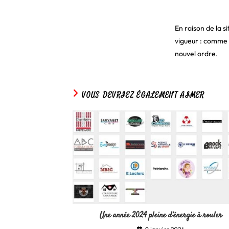
En raison de la s
vigueur : comme p
nouvel ordre.
VOUS DEVRIEZ ÉGALEMENT AIMER
Une année 2024 pleine d’énergie à rouler