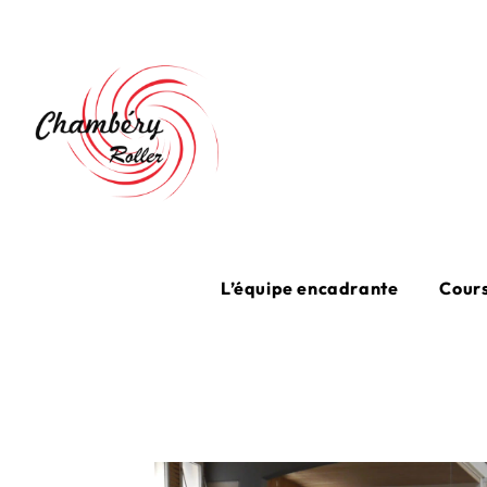
Skip
to
content
L’équipe encadrante
Cours