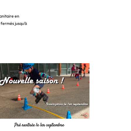
anitaire en
t fermés jusqu’à
Pré rentrée le 1er septembre