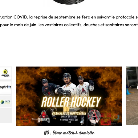
ituation COVID, la reprise de septembre se fera en suivant le protocole s
our le mois de juin, les vestiaires collectifs, douches et sanitaires seron
N3 : 5ème match à domicile