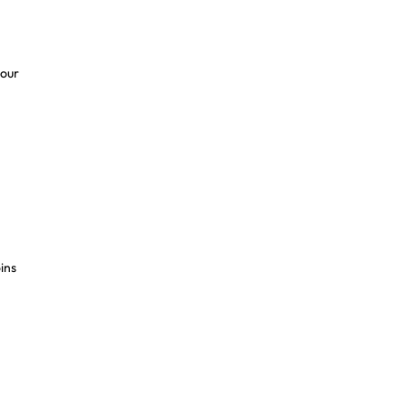
our
ins