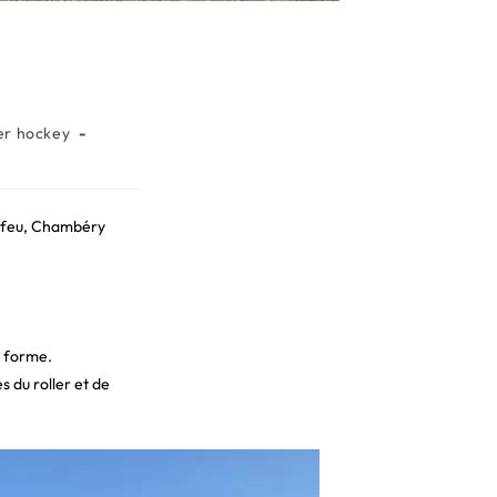
er hockey
re feu, Chambéry
a forme.
s du roller et de