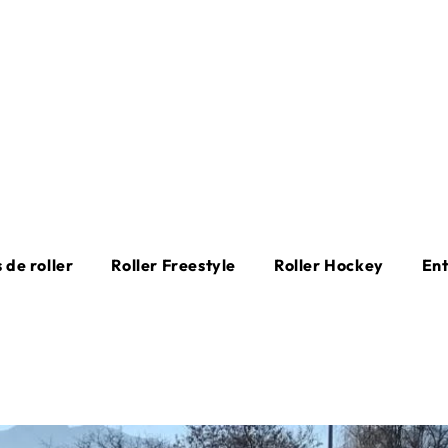
 de roller
Roller Freestyle
Roller Hockey
En