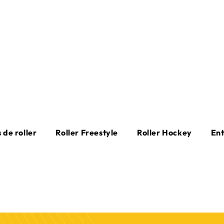
 de roller
Roller Freestyle
Roller Hockey
En