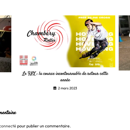
Le FIX : la course incontournable de retour cette
année
2 mars 2023
mentaire
connecté
pour publier un commentaire.