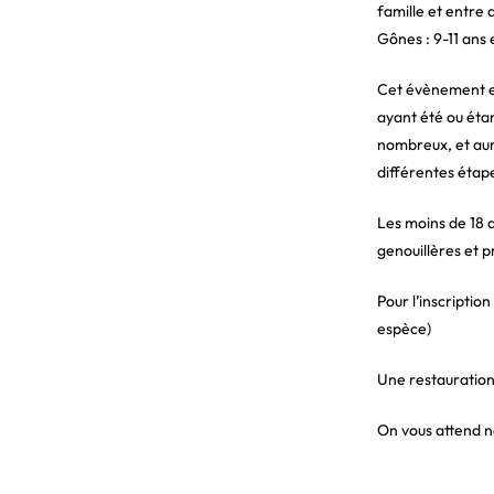
famille et entre 
Gônes : 9-11 ans 
Cet évènement es
ayant été ou étan
nombreux, et auro
différentes étape
Les moins de 18 a
genouillères et p
Pour l’inscriptio
espèce)
Une restauration 
On vous attend n