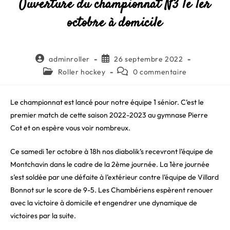
Ouverture du championnat N3 le 1er
octobre à domicile
Auteur/autrice
Publication
adminroller
26 septembre 2022
de
publiée :
Post
Commentaires
Roller hockey
0 commentaire
la
category:
de
publication :
la
publication :
Le championnat est lancé pour notre équipe 1 sénior. C’est le
premier match de cette saison 2022-2023 au gymnase Pierre
Cot et on espère vous voir nombreux.
Ce samedi 1er octobre à 18h nos diabolik’s recevront l’équipe de
Montchavin dans le cadre de la 2ème journée. La 1ère journée
s’est soldée par une défaite à l’extérieur contre l’équipe de Villard
Bonnot sur le score de 9-5. Les Chambériens espèrent renouer
avec la victoire à domicile et engendrer une dynamique de
victoires par la suite.