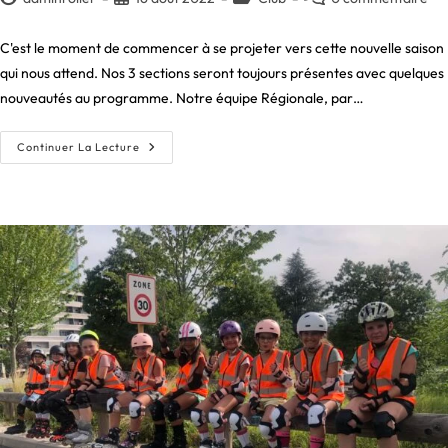
de
publiée :
category:
de
la
la
C'est le moment de commencer à se projeter vers cette nouvelle saison
publication :
publication :
qui nous attend. Nos 3 sections seront toujours présentes avec quelques
nouveautés au programme. Notre équipe Régionale, par…
La
Continuer La Lecture
Saison
2022-
2023
Démarre
Bientôt