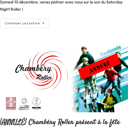
Samedi 10 décembre, venez patiner avec nous sur le son du Saturday
publication :
Night Roller !
Saturday
Continuer La Lecture
Night
Roller
[ANNULÉ] Chambéry Roller présent à la fête