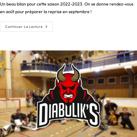
Un beau bilan pour cette saison 2022-2023. On se donne rendez-vous
en août pour préparer la reprise en septembre !
La
Continuer La Lecture
Saison
Sportive
Se
Termine
De
Façon
Festive.